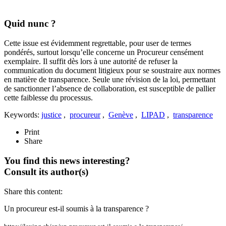
Quid nunc ?
Cette issue est évidemment regrettable, pour user de termes
pondérés, surtout lorsqu’elle concerne un Procureur censément
exemplaire. Il suffit dès lors à une autorité de refuser la
communication du document litigieux pour se soustraire aux normes
en matière de transparence. Seule une révision de la loi, permettant
de sanctionner l’absence de collaboration, est susceptible de pallier
cette faiblesse du processus.
Keywords:
justice
,
procureur
,
Genève
,
LIPAD
,
transparence
Print
Share
You find this news interesting?
Consult its author(s)
Share this content:
Un procureur est-il soumis à la transparence ?