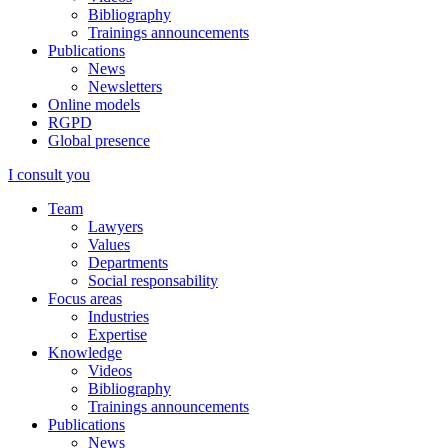
Bibliography
Trainings announcements
Publications
News
Newsletters
Online models
RGPD
Global presence
I consult you
Team
Lawyers
Values
Departments
Social responsability
Focus areas
Industries
Expertise
Knowledge
Videos
Bibliography
Trainings announcements
Publications
News