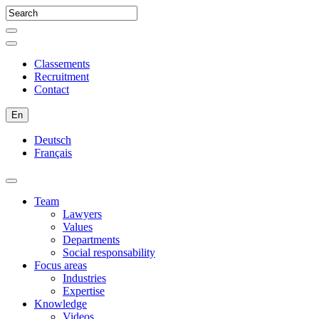
Classements
Recruitment
Contact
En
Deutsch
Français
Team
Lawyers
Values
Departments
Social responsability
Focus areas
Industries
Expertise
Knowledge
Videos