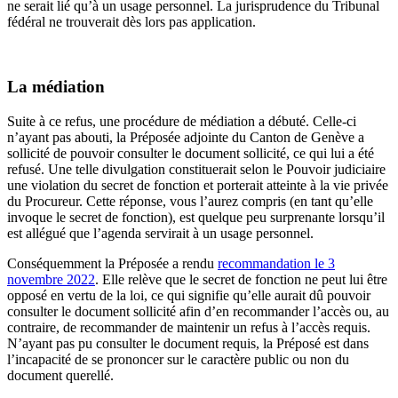
ne serait lié qu’à un usage personnel. La jurisprudence du Tribunal
fédéral ne trouverait dès lors pas application.
La médiation
Suite à ce refus, une procédure de médiation a débuté. Celle-ci
n’ayant pas abouti, la Préposée adjointe du Canton de Genève a
sollicité de pouvoir consulter le document sollicité, ce qui lui a été
refusé. Une telle divulgation constituerait selon le Pouvoir judiciaire
une violation du secret de fonction et porterait atteinte à la vie privée
du Procureur. Cette réponse, vous l’aurez compris (en tant qu’elle
invoque le secret de fonction), est quelque peu surprenante lorsqu’il
est allégué que l’agenda servirait à un usage personnel.
Conséquemment la Préposée a rendu
recommandation le 3
novembre 2022
. Elle relève que le secret de fonction ne peut lui être
opposé en vertu de la loi, ce qui signifie qu’elle aurait dû pouvoir
consulter le document sollicité afin d’en recommander l’accès ou, au
contraire, de recommander de maintenir un refus à l’accès requis.
N’ayant pas pu consulter le document requis, la Préposé est dans
l’incapacité de se prononcer sur le caractère public ou non du
document querellé.