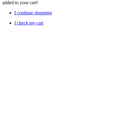
added to your cart!
I continue shopping
I check my cart