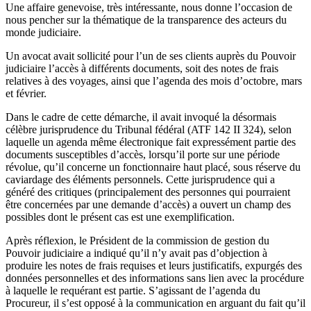
Une affaire genevoise, très intéressante, nous donne l’occasion de
nous pencher sur la thématique de la transparence des acteurs du
monde judiciaire.
Un avocat avait sollicité pour l’un de ses clients auprès du Pouvoir
judiciaire l’accès à différents documents, soit des notes de frais
relatives à des voyages, ainsi que l’agenda des mois d’octobre, mars
et février.
Dans le cadre de cette démarche, il avait invoqué la désormais
célèbre jurisprudence du Tribunal fédéral (ATF 142 II 324), selon
laquelle un agenda même électronique fait expressément partie des
documents susceptibles d’accès, lorsqu’il porte sur une période
révolue, qu’il concerne un fonctionnaire haut placé, sous réserve du
caviardage des éléments personnels. Cette jurisprudence qui a
généré des critiques (principalement des personnes qui pourraient
être concernées par une demande d’accès) a ouvert un champ des
possibles dont le présent cas est une exemplification.
Après réflexion, le Président de la commission de gestion du
Pouvoir judiciaire a indiqué qu’il n’y avait pas d’objection à
produire les notes de frais requises et leurs justificatifs, expurgés des
données personnelles et des informations sans lien avec la procédure
à laquelle le requérant est partie. S’agissant de l’agenda du
Procureur, il s’est opposé à la communication en arguant du fait qu’il