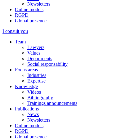
Newsletters
Online models
RGPD
Global presence
I consult you
Team
Lawyers
Values
Departments
Social responsability
Focus areas
Industries
Expertise
Knowledge
Videos
Bibliography
Trainings announcements
Publications
News
Newsletters
Online models
RGPD
Global presence