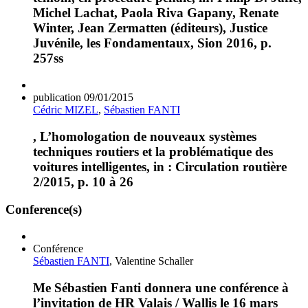
Michel Lachat, Paola Riva Gapany, Renate
Winter, Jean Zermatten (éditeurs), Justice
Juvénile, les Fondamentaux, Sion 2016, p.
257ss
publication
09/01/2015
Cédric MIZEL
,
Sébastien FANTI
, L’homologation de nouveaux systèmes
techniques routiers et la problématique des
voitures intelligentes, in : Circulation routière
2/2015, p. 10 à 26
Conference(s)
Conférence
Sébastien FANTI
, Valentine Schaller
Me Sébastien Fanti donnera une conférence à
l’invitation de HR Valais / Wallis le 16 mars