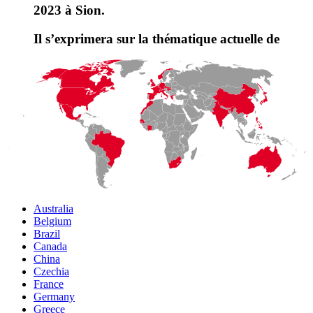
2023 à Sion.
Il s’exprimera sur la thématique actuelle de
Australia
Belgium
Brazil
Canada
China
Czechia
France
Germany
Greece