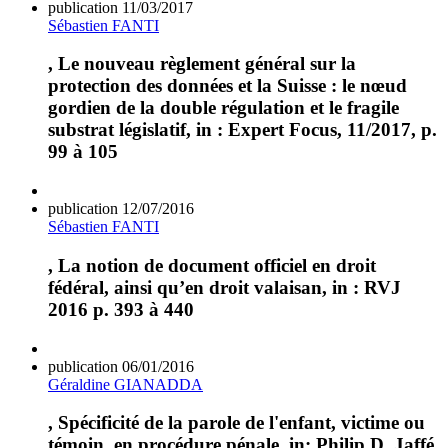
publication
11/03/2017
Sébastien FANTI
, Le nouveau règlement général sur la
protection des données et la Suisse : le nœud
gordien de la double régulation et le fragile
substrat législatif, in : Expert Focus, 11/2017, p.
99 à 105
publication
12/07/2016
Sébastien FANTI
, La notion de document officiel en droit
fédéral, ainsi qu’en droit valaisan, in : RVJ
2016 p. 393 à 440
publication
06/01/2016
Géraldine GIANADDA
, Spécificité de la parole de l'enfant, victime ou
témoin, en procédure pénale, in: Philip D. Jaffé,