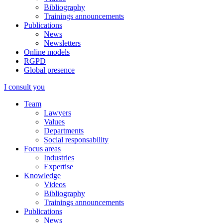
Bibliography
Trainings announcements
Publications
News
Newsletters
Online models
RGPD
Global presence
I consult you
Team
Lawyers
Values
Departments
Social responsability
Focus areas
Industries
Expertise
Knowledge
Videos
Bibliography
Trainings announcements
Publications
News