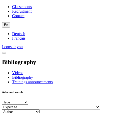
Classements
Recruitment
Contact
En
Deutsch
Français
I consult you
Bibliography
Videos
Bibliography
Trainings announcements
Advanced search