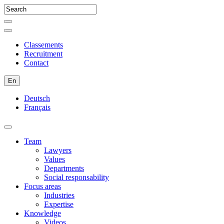
Classements
Recruitment
Contact
En
Deutsch
Français
Team
Lawyers
Values
Departments
Social responsability
Focus areas
Industries
Expertise
Knowledge
Videos