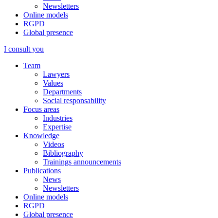
Newsletters
Online models
RGPD
Global presence
I consult you
Team
Lawyers
Values
Departments
Social responsability
Focus areas
Industries
Expertise
Knowledge
Videos
Bibliography
Trainings announcements
Publications
News
Newsletters
Online models
RGPD
Global presence