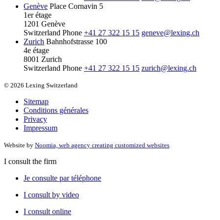
Genève
Place Cornavin 5
1er étage
1201 Genève
Switzerland
Phone
+41 27 322 15 15
geneve@lexing.ch
Zurich
Bahnhofstrasse 100
4e étage
8001 Zurich
Switzerland
Phone
+41 27 322 15 15
zurich@lexing.ch
© 2026 Lexing Switzerland
Sitemap
Conditions générales
Privacy
Impressum
Website by
Noomia, web agency creating customized websites
I consult the firm
Je consulte par téléphone
I consult by video
I consult online