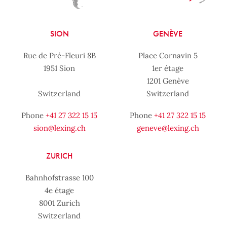
SION
GENÈVE
Rue de Pré-Fleuri 8B
Place Cornavin 5
1951 Sion
1er étage
1201 Genève
Switzerland
Switzerland
Phone
+41 27 322 15 15
Phone
+41 27 322 15 15
sion@lexing.ch
geneve@lexing.ch
ZURICH
Bahnhofstrasse 100
4e étage
8001 Zurich
Switzerland