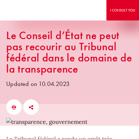
I CONSULT YOU
Le Conseil d’État ne peut
pas recourir au Tribunal
fédéral dans le domaine de
la transparence
Updated on 10.04.2023
Le Tribunal fédéral a rendu un arrêt très