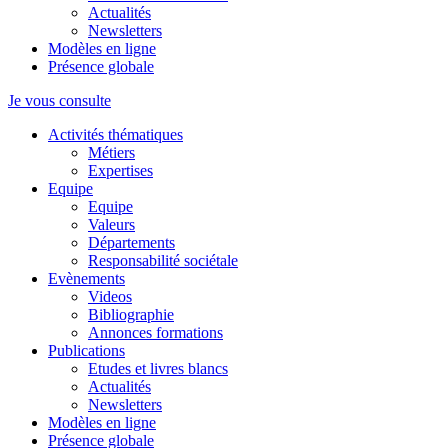
Actualités
Newsletters
Modèles en ligne
Présence globale
Je vous consulte
Activités thématiques
Métiers
Expertises
Equipe
Equipe
Valeurs
Départements
Responsabilité sociétale
Evènements
Videos
Bibliographie
Annonces formations
Publications
Etudes et livres blancs
Actualités
Newsletters
Modèles en ligne
Présence globale