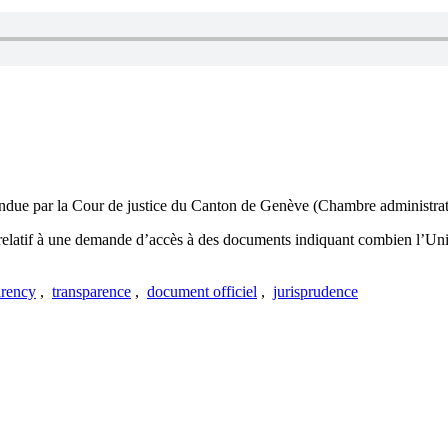
rendue par la Cour de justice du Canton de Genève (Chambre administrat
 relatif à une demande d’accès à des documents indiquant combien l’Univ
arency
,
transparence
,
document officiel
,
jurisprudence