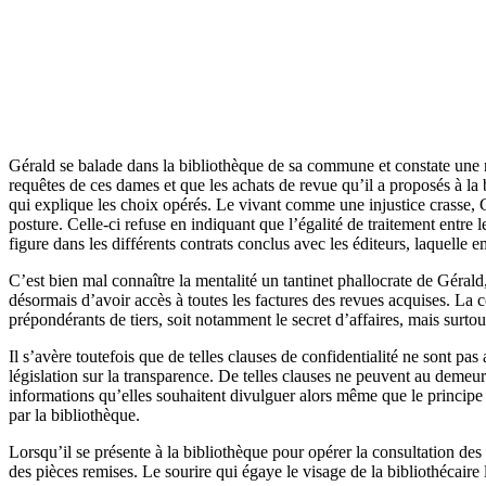
Gérald se balade dans la bibliothèque de sa commune et constate une no
requêtes de ces dames et que les achats de revue qu’il a proposés à la b
qui explique les choix opérés. Le vivant comme une injustice crasse, Gé
posture. Celle-ci refuse en indiquant que l’égalité de traitement entre 
figure dans les différents contrats conclus avec les éditeurs, laquelle 
C’est bien mal connaître la mentalité un tantinet phallocrate de Gérald,
désormais d’avoir accès à toutes les factures des revues acquises. La col
prépondérants de tiers, soit notamment le secret d’affaires, mais surtout
Il s’avère toutefois que de telles clauses de confidentialité ne sont p
législation sur la transparence. De telles clauses ne peuvent au demeura
informations qu’elles souhaitent divulguer alors même que le principe e
par la bibliothèque.
Lorsqu’il se présente à la bibliothèque pour opérer la consultation des 
des pièces remises. Le sourire qui égaye le visage de la bibliothécaire