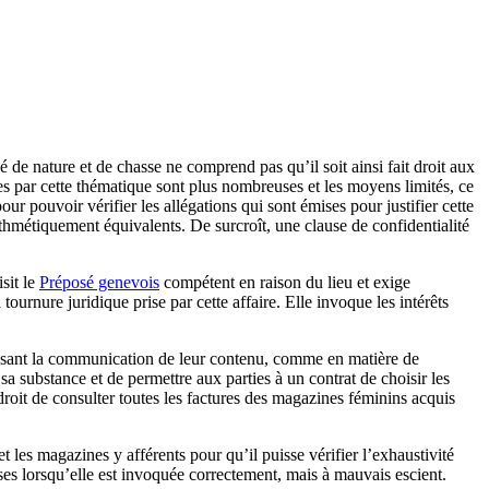
de nature et de chasse ne comprend pas qu’il soit ainsi fait droit aux
sées par cette thématique sont plus nombreuses et les moyens limités, ce
r pouvoir vérifier les allégations qui sont émises pour justifier cette
arithmétiquement équivalents. De surcroît, une clause de confidentialité
sit le
Préposé genevois
compétent en raison du lieu et exige
tournure juridique prise par cette affaire. Elle invoque les intérêts
 imposant la communication de leur contenu, comme en matière de
sa substance et de permettre aux parties à un contrat de choisir les
droit de consulter toutes les factures des magazines féminins acquis
t les magazines y afférents pour qu’il puisse vérifier l’exhaustivité
ises lorsqu’elle est invoquée correctement, mais à mauvais escient.