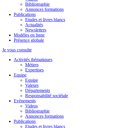
Bibliographie
Annonces formations
Publications
Etudes et livres blancs
Actualités
Newsletters
Modèles en ligne
Présence globale
Je vous consulte
Activités thématiques
Métiers
Expertises
Equipe
Equipe
Valeurs
Départements
Responsabilité sociétale
Evènements
Videos
Bibliographie
Annonces formations
Publications
Etudes et livres blancs