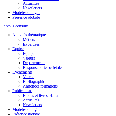
Actualités
Newsletters
Modèles en ligne
Présence globale
Je vous consulte
Activités thématiques
Métiers
Expertises
Equipe
Equipe
Valeurs
Départements
Responsabilité sociétale
Evènements
Videos
Bibliographie
Annonces formations
Publications
Etudes et livres blancs
Actualités
Newsletters
Modèles en ligne
Présence globale