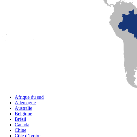
Afrique du sud
Allemagne
Australie
Belgique
Brésil
Canada
Chine
Côte d’Ivoire