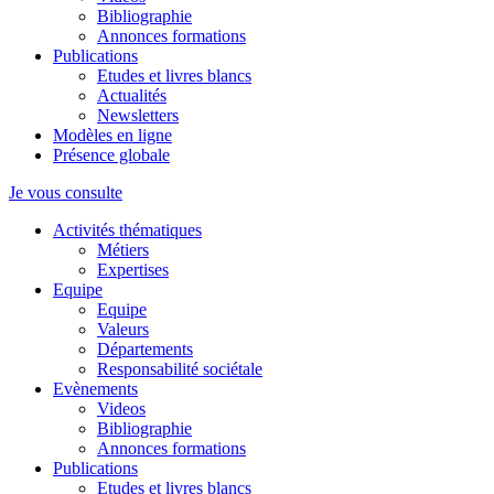
Bibliographie
Annonces formations
Publications
Etudes et livres blancs
Actualités
Newsletters
Modèles en ligne
Présence globale
Je vous consulte
Activités thématiques
Métiers
Expertises
Equipe
Equipe
Valeurs
Départements
Responsabilité sociétale
Evènements
Videos
Bibliographie
Annonces formations
Publications
Etudes et livres blancs