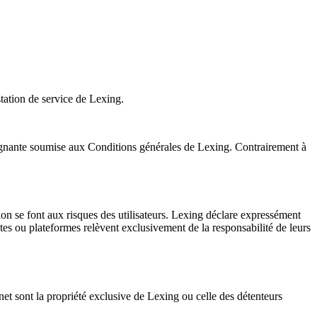
estation de service de Lexing.
raignante soumise aux Conditions générales de Lexing. Contrairement à
ation se font aux risques des utilisateurs. Lexing déclare expressément
sites ou plateformes relèvent exclusivement de la responsabilité de leurs
ernet sont la propriété exclusive de Lexing ou celle des détenteurs