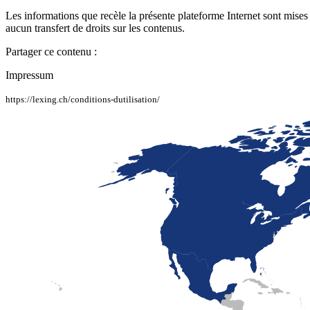
Les informations que recèle la présente plateforme Internet sont mises 
aucun transfert de droits sur les contenus.
Partager ce contenu :
Impressum
https://lexing.ch/conditions-dutilisation/
LaFayette
Laval
Mexico
Montréal
Québec
San Diego