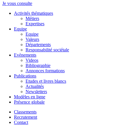
Je vous consulte
Activités thématiques
Métiers
Expertises
Equipe
Equipe
Valeurs
Départements
Responsabilité sociétale
Evènements
Videos
Bibliographie
Annonces formations
Publications
Etudes et livres blancs
Actualités
Newsletters
Modèles en ligne
Présence globale
Classements
Recrutement
Contact