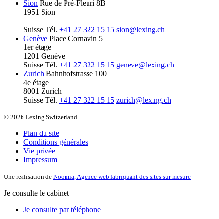
Sion
Rue de Pré-Fleuri 8B
1951 Sion
Suisse
Tél.
+41 27 322 15 15
sion@lexing.ch
Genève
Place Cornavin 5
1er étage
1201 Genève
Suisse
Tél.
+41 27 322 15 15
geneve@lexing.ch
Zurich
Bahnhofstrasse 100
4e étage
8001 Zurich
Suisse
Tél.
+41 27 322 15 15
zurich@lexing.ch
© 2026 Lexing Switzerland
Plan du site
Conditions générales
Vie privée
Impressum
Une réalisation de
Noomia, Agence web fabriquant des sites sur mesure
Je consulte le cabinet
Je consulte par téléphone