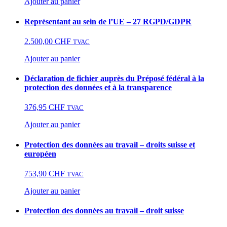
Ajouter au panier
Représentant au sein de l’UE – 27 RGPD/GDPR
2.500,00
CHF
TVAC
Ajouter au panier
Déclaration de fichier auprès du Préposé fédéral à la
protection des données et à la transparence
376,95
CHF
TVAC
Ajouter au panier
Protection des données au travail – droits suisse et
européen
753,90
CHF
TVAC
Ajouter au panier
Protection des données au travail – droit suisse