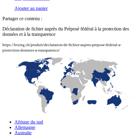
Ajouter au panier
Partager ce contenu :
Déclaration de fichier auprès du Préposé fédéral à la protection des
données et à la transparence
https://lexing.ch/produit/declaration-de-fichier-aupres-prepose-federal-a-
protection-donnees-a-transparence/
LaFayette
Laval
Mexico
Montréal
Québec
San Diego
Afrique du sud
Allemagne
Australie