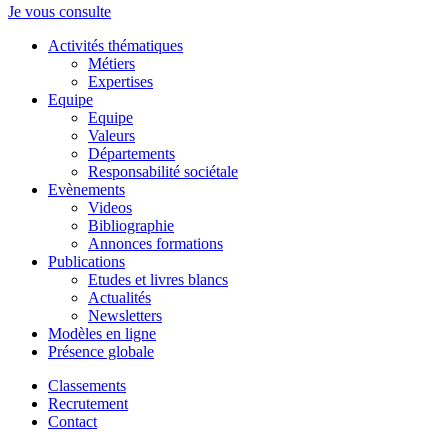
Je vous consulte
Activités thématiques
Métiers
Expertises
Equipe
Equipe
Valeurs
Départements
Responsabilité sociétale
Evènements
Videos
Bibliographie
Annonces formations
Publications
Etudes et livres blancs
Actualités
Newsletters
Modèles en ligne
Présence globale
Classements
Recrutement
Contact