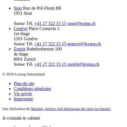
Sion
Rue de Pré-Fleuri 8B
1951 Sion
Suisse
Tél.
+41 27 322 15 15
sion@lexing.ch
Genève
Place Cornavin 5
1er étage
1201 Genève
Suisse
Tél.
+41 27 322 15 15
geneve@lexing.ch
Zurich
Bahnhofstrasse 100
4e étage
8001 Zurich
Suisse
Tél.
+41 27 322 15 15
zurich@lexing.ch
© 2026 Lexing Switzerland
Plan du site
Conditions générales
Vie privée
Impressum
Une réalisation de
Noomia, Agence web fabriquant des sites sur mesure
Je consulte le cabinet