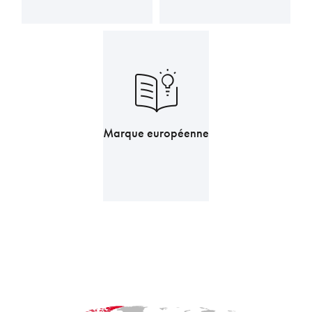
Marque européenne
3.769,50
CHF