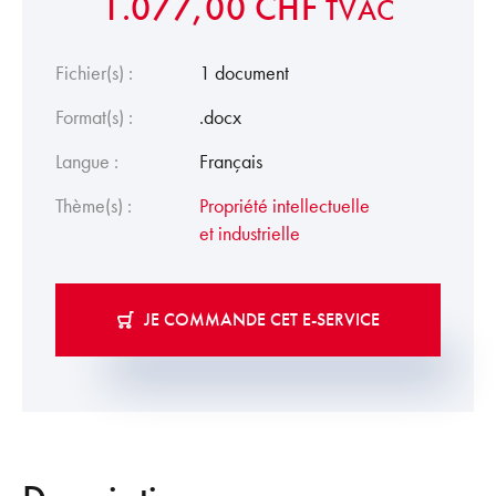
1.077,00
CHF
TVAC
Fichier(s) :
1 document
Format(s) :
.docx
Langue :
Français
Thème(s) :
Propriété intellectuelle
et industrielle
JE COMMANDE CET E-SERVICE