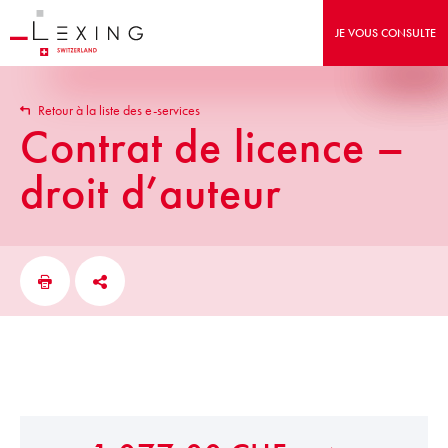
JE VOUS CONSULTE
Retour à la liste des e-services
Contrat de licence –
droit d’auteur