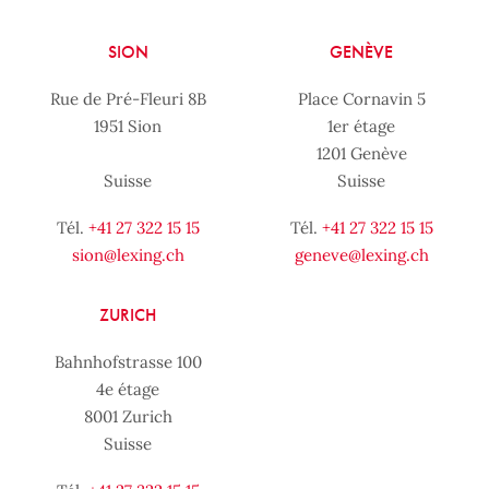
SION
GENÈVE
Rue de Pré-Fleuri 8B
Place Cornavin 5
1951 Sion
1er étage
1201 Genève
Suisse
Suisse
Tél.
+41 27 322 15 15
Tél.
+41 27 322 15 15
sion@lexing.ch
geneve@lexing.ch
ZURICH
Bahnhofstrasse 100
4e étage
8001 Zurich
Suisse