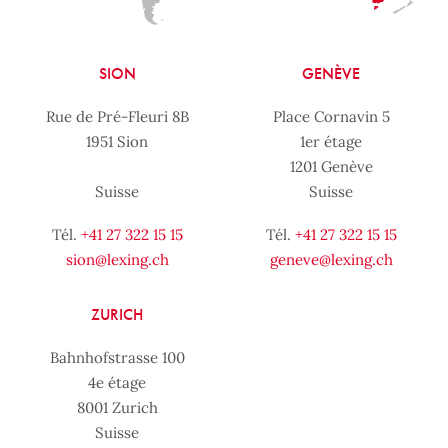
SION
GENÈVE
Rue de Pré-Fleuri 8B
Place Cornavin 5
1951 Sion
1er étage
1201 Genève
Suisse
Suisse
Tél.
+41 27 322 15 15
Tél.
+41 27 322 15 15
sion@lexing.ch
geneve@lexing.ch
ZURICH
Bahnhofstrasse 100
4e étage
8001 Zurich
Suisse