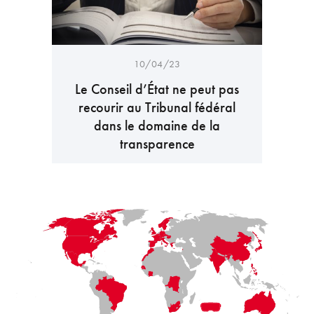
10/04/23
Le Conseil d’État ne peut pas
recourir au Tribunal fédéral
dans le domaine de la
transparence
LaFayette
Laval
Mexico
Montréal
Québec
San Diego