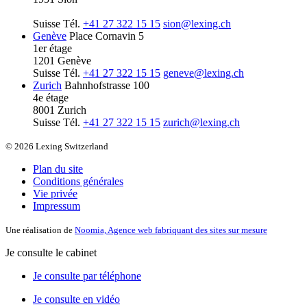
Suisse
Tél.
+41 27 322 15 15
sion@lexing.ch
Genève
Place Cornavin 5
1er étage
1201 Genève
Suisse
Tél.
+41 27 322 15 15
geneve@lexing.ch
Zurich
Bahnhofstrasse 100
4e étage
8001 Zurich
Suisse
Tél.
+41 27 322 15 15
zurich@lexing.ch
© 2026 Lexing Switzerland
Plan du site
Conditions générales
Vie privée
Impressum
Une réalisation de
Noomia, Agence web fabriquant des sites sur mesure
Je consulte le cabinet
Je consulte par téléphone
Je consulte en vidéo