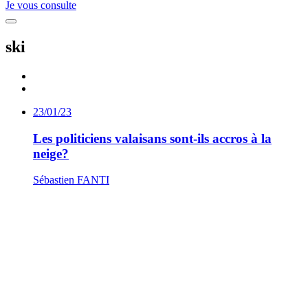
Je vous consulte
ski
23/01/23
Les politiciens valaisans sont-ils accros à la
neige?
Sébastien FANTI