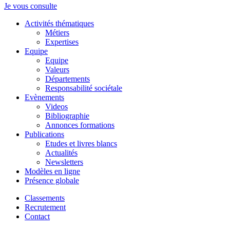
Je vous consulte
Activités thématiques
Métiers
Expertises
Equipe
Equipe
Valeurs
Départements
Responsabilité sociétale
Evènements
Videos
Bibliographie
Annonces formations
Publications
Etudes et livres blancs
Actualités
Newsletters
Modèles en ligne
Présence globale
Classements
Recrutement
Contact