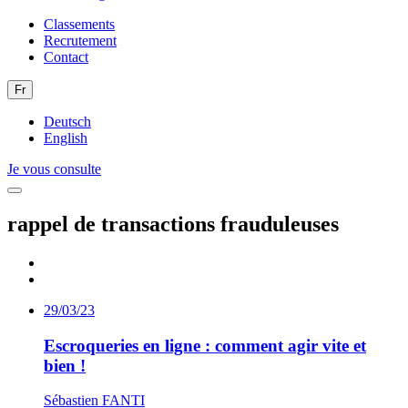
Classements
Recrutement
Contact
Fr
Deutsch
English
Je vous consulte
rappel de transactions frauduleuses
29/03/23
Escroqueries en ligne : comment agir vite et
bien !
Sébastien FANTI