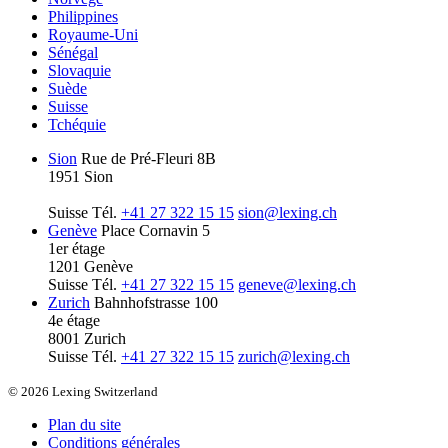
Philippines
Royaume-Uni
Sénégal
Slovaquie
Suède
Suisse
Tchéquie
Sion
Rue de Pré-Fleuri 8B
1951 Sion
Suisse
Tél.
+41 27 322 15 15
sion@lexing.ch
Genève
Place Cornavin 5
1er étage
1201 Genève
Suisse
Tél.
+41 27 322 15 15
geneve@lexing.ch
Zurich
Bahnhofstrasse 100
4e étage
8001 Zurich
Suisse
Tél.
+41 27 322 15 15
zurich@lexing.ch
© 2026 Lexing Switzerland
Plan du site
Conditions générales