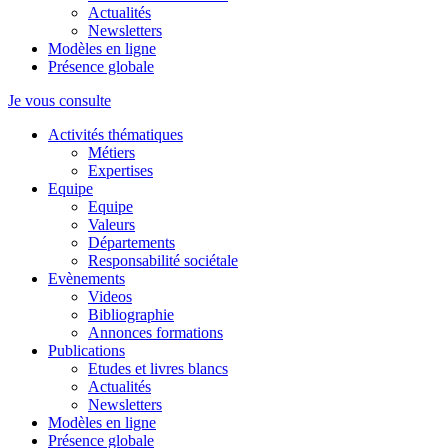
Actualités
Newsletters
Modèles en ligne
Présence globale
Je vous consulte
Activités thématiques
Métiers
Expertises
Equipe
Equipe
Valeurs
Départements
Responsabilité sociétale
Evènements
Videos
Bibliographie
Annonces formations
Publications
Etudes et livres blancs
Actualités
Newsletters
Modèles en ligne
Présence globale