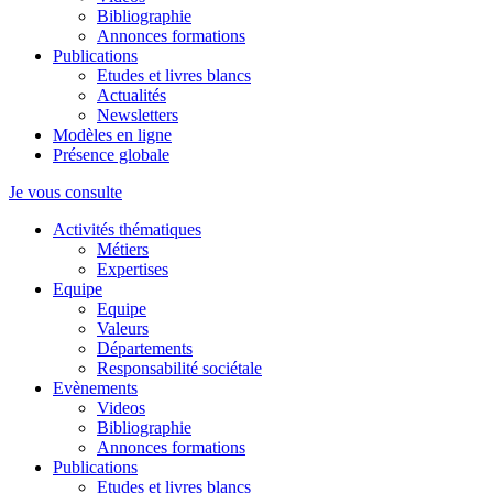
Bibliographie
Annonces formations
Publications
Etudes et livres blancs
Actualités
Newsletters
Modèles en ligne
Présence globale
Je vous consulte
Activités thématiques
Métiers
Expertises
Equipe
Equipe
Valeurs
Départements
Responsabilité sociétale
Evènements
Videos
Bibliographie
Annonces formations
Publications
Etudes et livres blancs