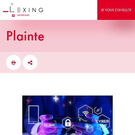
JE VOUS CONSULTE
plainte