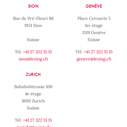
SION
GENÈVE
Rue de Pré-Fleuri 8B
Place Cornavin 5
1951 Sion
1er étage
1201 Genève
Suisse
Suisse
Tél.
+41 27 322 15 15
Tél.
+41 27 322 15 15
sion@lexing.ch
geneve@lexing.ch
ZURICH
Bahnhofstrasse 100
4e étage
8001 Zurich
Suisse
Tél.
+41 27 322 15 15