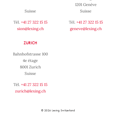
1201 Genève
Suisse
Suisse
Tél.
+41 27 322 15 15
Tél.
+41 27 322 15 15
sion@lexing.ch
geneve@lexing.ch
ZURICH
Bahnhofstrasse 100
4e étage
8001 Zurich
Suisse
Tél.
+41 27 322 15 15
zurich@lexing.ch
© 2026 Lexing Switzerland