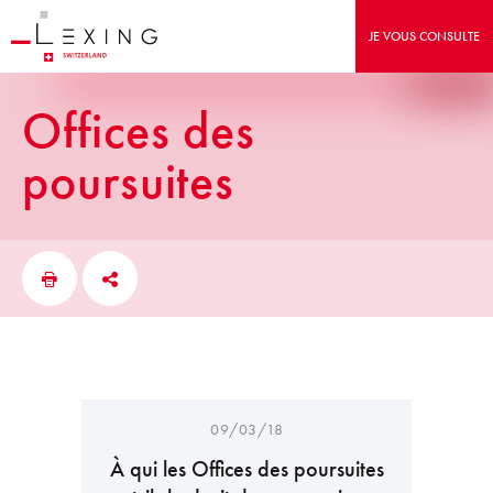
JE VOUS CONSULTE
Offices des
poursuites
09/03/18
À qui les Offices des poursuites