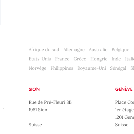
Afrique du sud
Allemagne
Australie
Belgique
Etats-Unis
France
Grèce
Hongrie
Inde
Itali
Norvège
Philippines
Royaume-Uni
Sénégal
S
SION
GENÈVE
Rue de Pré-Fleuri 8B
Place Co
1951 Sion
1er étage
1201 Gen
Suisse
Suisse