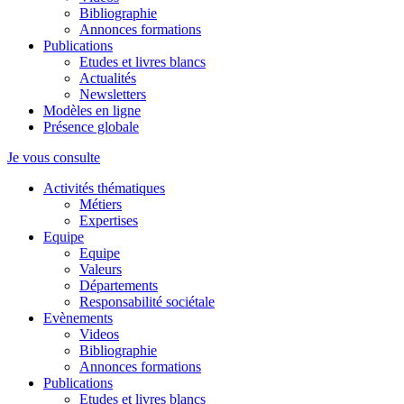
Bibliographie
Annonces formations
Publications
Etudes et livres blancs
Actualités
Newsletters
Modèles en ligne
Présence globale
Je vous consulte
Activités thématiques
Métiers
Expertises
Equipe
Equipe
Valeurs
Départements
Responsabilité sociétale
Evènements
Videos
Bibliographie
Annonces formations
Publications
Etudes et livres blancs