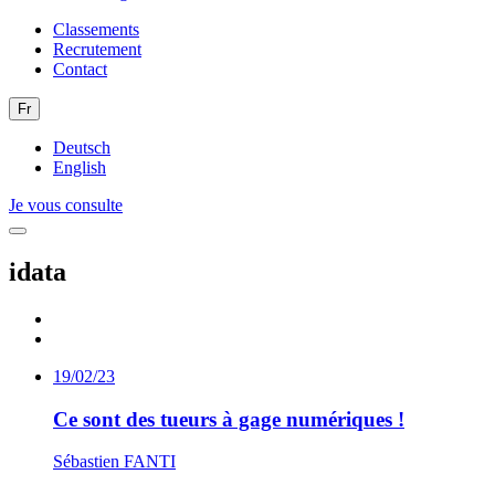
Classements
Recrutement
Contact
Fr
Deutsch
English
Je vous consulte
idata
19/02/23
Ce sont des tueurs à gage numériques !
Sébastien FANTI