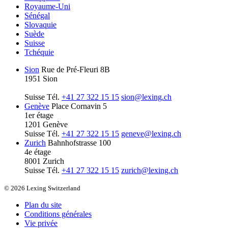
Royaume-Uni
Sénégal
Slovaquie
Suède
Suisse
Tchéquie
Sion
Rue de Pré-Fleuri 8B
1951 Sion
Suisse
Tél.
+41 27 322 15 15
sion@lexing.ch
Genève
Place Cornavin 5
1er étage
1201 Genève
Suisse
Tél.
+41 27 322 15 15
geneve@lexing.ch
Zurich
Bahnhofstrasse 100
4e étage
8001 Zurich
Suisse
Tél.
+41 27 322 15 15
zurich@lexing.ch
© 2026 Lexing Switzerland
Plan du site
Conditions générales
Vie privée