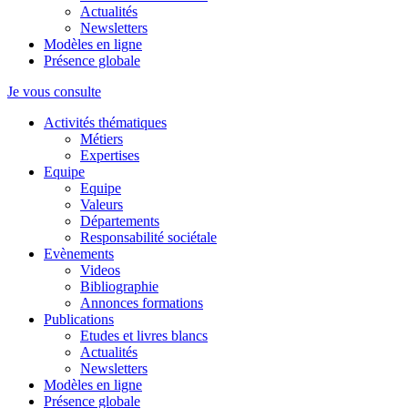
Actualités
Newsletters
Modèles en ligne
Présence globale
Je vous consulte
Activités thématiques
Métiers
Expertises
Equipe
Equipe
Valeurs
Départements
Responsabilité sociétale
Evènements
Videos
Bibliographie
Annonces formations
Publications
Etudes et livres blancs
Actualités
Newsletters
Modèles en ligne
Présence globale