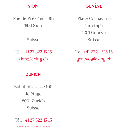
SION
GENÈVE
Rue de Pré-Fleuri 8B
Place Cornavin 5
1951 Sion
1er étage
1201 Genève
Suisse
Suisse
Tél.
+41 27 322 15 15
Tél.
+41 27 322 15 15
sion@lexing.ch
geneve@lexing.ch
ZURICH
Bahnhofstrasse 100
4e étage
8001 Zurich
Suisse
Tél.
+41 27 322 15 15