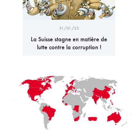
31/01/23
La Suisse stagne en matière de
lutte contre la corruption !
LaFayette
Laval
Mexico
Montréal
Québec
San Diego