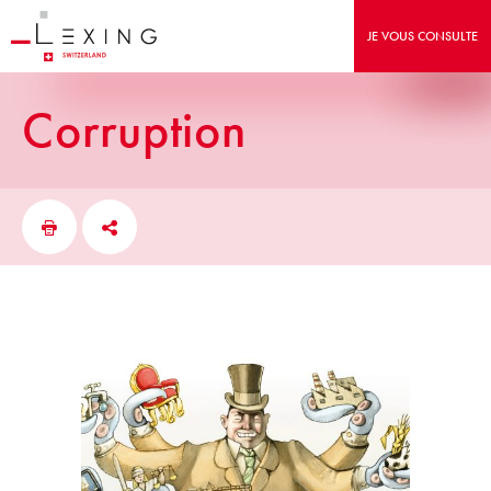
JE VOUS CONSULTE
corruption