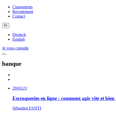
Classements
Recrutement
Contact
Fr
Deutsch
English
Je vous consulte
banque
29/03/23
Escroqueries en ligne : comment agir vite et bien 
Sébastien FANTI