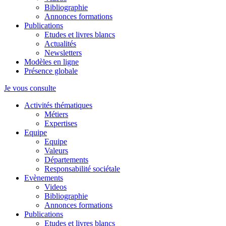
Bibliographie
Annonces formations
Publications
Etudes et livres blancs
Actualités
Newsletters
Modèles en ligne
Présence globale
Je vous consulte
Activités thématiques
Métiers
Expertises
Equipe
Equipe
Valeurs
Départements
Responsabilité sociétale
Evènements
Videos
Bibliographie
Annonces formations
Publications
Etudes et livres blancs