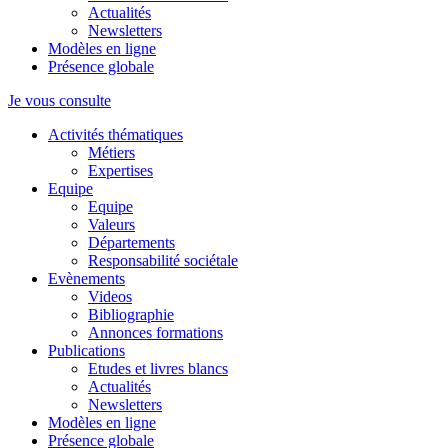
Actualités
Newsletters
Modèles en ligne
Présence globale
Je vous consulte
Activités thématiques
Métiers
Expertises
Equipe
Equipe
Valeurs
Départements
Responsabilité sociétale
Evènements
Videos
Bibliographie
Annonces formations
Publications
Etudes et livres blancs
Actualités
Newsletters
Modèles en ligne
Présence globale