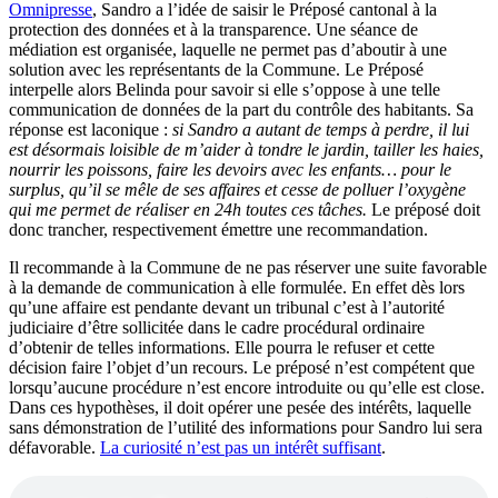
Omnipresse
, Sandro a l’idée de saisir le Préposé cantonal à la
protection des données et à la transparence. Une séance de
médiation est organisée, laquelle ne permet pas d’aboutir à une
solution avec les représentants de la Commune. Le Préposé
interpelle alors Belinda pour savoir si elle s’oppose à une telle
communication de données de la part du contrôle des habitants. Sa
réponse est laconique :
si Sandro a autant de temps à perdre, il lui
est désormais loisible de m’aider à tondre le jardin, tailler les haies,
nourrir les poissons, faire les devoirs avec les enfants… pour le
surplus, qu’il se mêle de ses affaires et cesse de polluer l’oxygène
qui me permet de réaliser en 24h toutes ces tâches.
Le préposé doit
donc trancher, respectivement émettre une recommandation.
Il recommande à la Commune de ne pas réserver une suite favorable
à la demande de communication à elle formulée. En effet dès lors
qu’une affaire est pendante devant un tribunal c’est à l’autorité
judiciaire d’être sollicitée dans le cadre procédural ordinaire
d’obtenir de telles informations. Elle pourra le refuser et cette
décision faire l’objet d’un recours. Le préposé n’est compétent que
lorsqu’aucune procédure n’est encore introduite ou qu’elle est close.
Dans ces hypothèses, il doit opérer une pesée des intérêts, laquelle
sans démonstration de l’utilité des informations pour Sandro lui sera
défavorable.
La curiosité n’est pas un intérêt suffisant
.