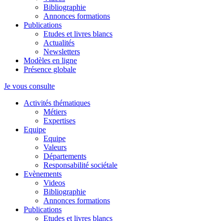
Bibliographie
Annonces formations
Publications
Etudes et livres blancs
Actualités
Newsletters
Modèles en ligne
Présence globale
Je vous consulte
Activités thématiques
Métiers
Expertises
Equipe
Equipe
Valeurs
Départements
Responsabilité sociétale
Evènements
Videos
Bibliographie
Annonces formations
Publications
Etudes et livres blancs