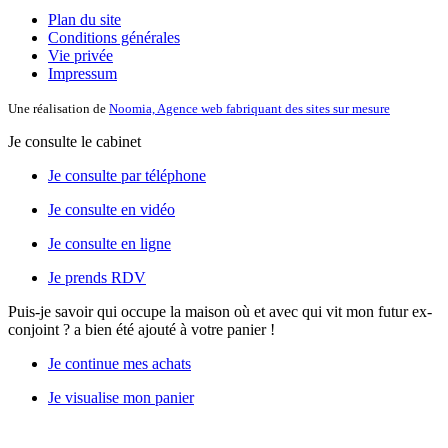
Plan du site
Conditions générales
Vie privée
Impressum
Une réalisation de
Noomia, Agence web fabriquant des sites sur mesure
Je consulte le cabinet
Je consulte par téléphone
Je consulte en vidéo
Je consulte en ligne
Je prends RDV
Puis-je savoir qui occupe la maison où et avec qui vit mon futur ex-
conjoint ?
a bien été ajouté à votre panier !
Je continue mes achats
Je visualise mon panier