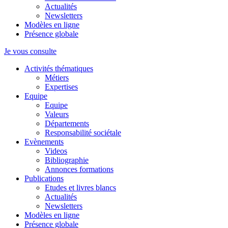
Actualités
Newsletters
Modèles en ligne
Présence globale
Je vous consulte
Activités thématiques
Métiers
Expertises
Equipe
Equipe
Valeurs
Départements
Responsabilité sociétale
Evènements
Videos
Bibliographie
Annonces formations
Publications
Etudes et livres blancs
Actualités
Newsletters
Modèles en ligne
Présence globale