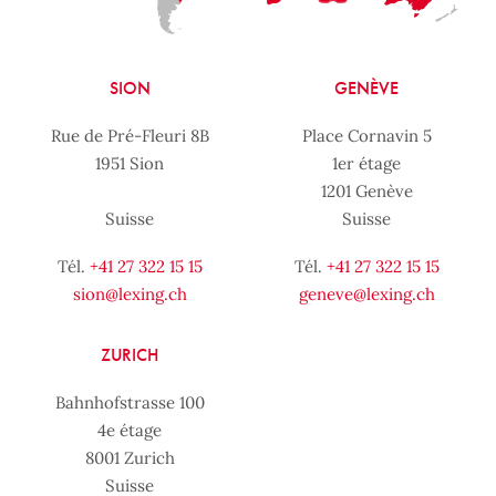
SION
GENÈVE
Rue de Pré-Fleuri 8B
Place Cornavin 5
1951 Sion
1er étage
1201 Genève
Suisse
Suisse
Tél.
+41 27 322 15 15
Tél.
+41 27 322 15 15
sion@lexing.ch
geneve@lexing.ch
ZURICH
Bahnhofstrasse 100
4e étage
8001 Zurich
Suisse