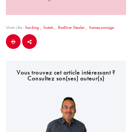
Mots clés :
hacking
,
hotels
,
RedLIne Stealer
,
hameçonnage
Vous trouvez cet article intéressant ?
Consultez son(ses) auteur(s)