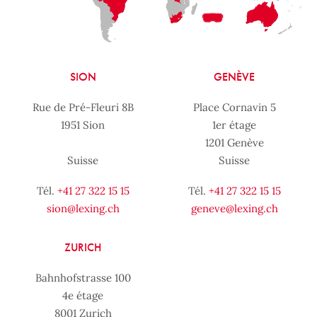
SION
GENÈVE
Rue de Pré-Fleuri 8B
Place Cornavin 5
1951 Sion
1er étage
1201 Genève
Suisse
Suisse
Tél.
+41 27 322 15 15
Tél.
+41 27 322 15 15
sion@lexing.ch
geneve@lexing.ch
ZURICH
Bahnhofstrasse 100
4e étage
8001 Zurich