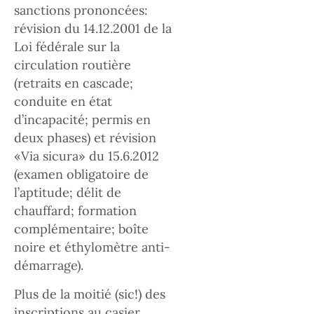
sanctions prononcées:
révision du 14.12.2001 de la
Loi fédérale sur la
circulation routière
(retraits en cascade;
conduite en état
d’incapacité; permis en
deux phases) et révision
«Via sicura» du 15.6.2012
(examen obligatoire de
l’aptitude; délit de
chauffard; formation
complémentaire; boîte
noire et éthylomètre anti-
démarrage).
Plus de la moitié (sic!) des
inscriptions au casier