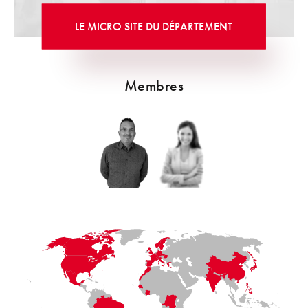
LE MICRO SITE DU DÉPARTEMENT
Membres
LaFayette
Laval
Mexico
Montréal
Québec
San Diego