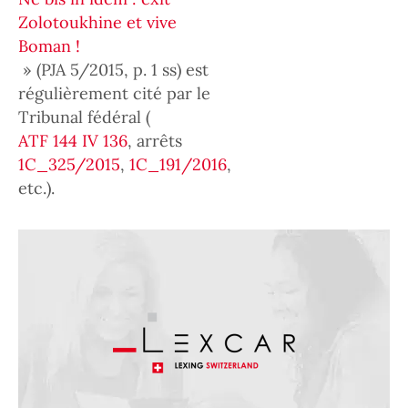
Zolotoukhine et vive
Boman !
» (PJA 5/2015, p. 1 ss) est
régulièrement cité par le
Tribunal fédéral (
ATF 144 IV 136
, arrêts
1C_325/2015
,
1C_191/2016
,
etc.).