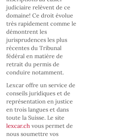
judiciaire relèvent de ce
domaine! Ce droit évolue
très rapidement comme le
démontrent les
jurisprudences les plus
récentes du Tribunal
fédéral en matière de
retrait du permis de
conduire notamment.
Lexcar offre un service de
conseils juridiques et de
représentation en justice
en trois langues et dans
toute la Suisse. Le site
lexcar.ch
vous permet de
nous soumettre vos