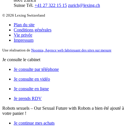
8001 Zurich
Suisse
Tél.
+41 27 322 15 15
zurich@lexing.ch
© 2026 Lexing Switzerland
Plan du site
Conditions générales
Vie privée
Impressum
Une réalisation de
Noomia, Agence web fabriquant des sites sur mesure
Je consulte le cabinet
Je consulte par téléphone
Je consulte en vidéo
Je consulte en ligne
Je prends RDV
Robots sexuels – Our Sexual Future with Robots
a bien été ajouté à
votre panier !
Je continue mes achats