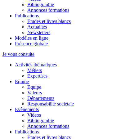
Bibliographie
Annonces formations
Publications
Etudes et livres blancs
Actualités
Newsletters
Modèles en ligne
Présence globale
Je vous consulte
Activités thématiques
Métiers
Expertises
Equipe
Equipe
Valeurs
Départements
Responsabilité sociétale
Evènements
Videos
Bibliographie
Annonces formations
Publications
Etudes et livres blancs