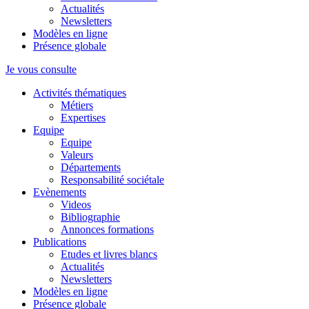
Actualités
Newsletters
Modèles en ligne
Présence globale
Je vous consulte
Activités thématiques
Métiers
Expertises
Equipe
Equipe
Valeurs
Départements
Responsabilité sociétale
Evènements
Videos
Bibliographie
Annonces formations
Publications
Etudes et livres blancs
Actualités
Newsletters
Modèles en ligne
Présence globale