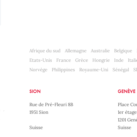
Afrique du sud
Allemagne
Australie
Belgique
Etats-Unis
France
Grèce
Hongrie
Inde
Itali
Norvège
Philippines
Royaume-Uni
Sénégal
S
SION
GENÈVE
Rue de Pré-Fleuri 8B
Place Co
1951 Sion
1er étage
1201 Gen
Suisse
Suisse