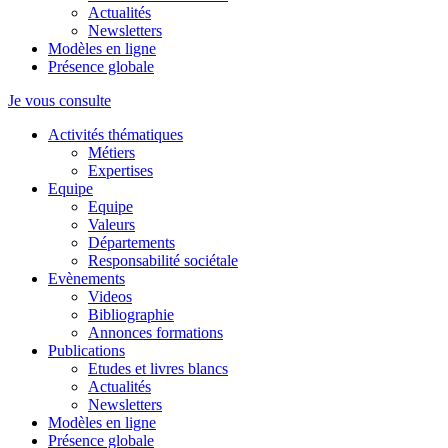
Actualités
Newsletters
Modèles en ligne
Présence globale
Je vous consulte
Activités thématiques
Métiers
Expertises
Equipe
Equipe
Valeurs
Départements
Responsabilité sociétale
Evènements
Videos
Bibliographie
Annonces formations
Publications
Etudes et livres blancs
Actualités
Newsletters
Modèles en ligne
Présence globale