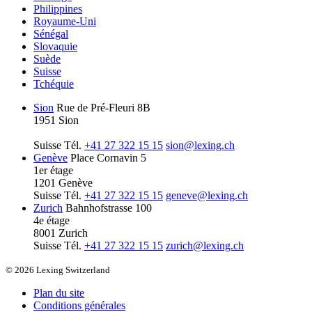
Philippines
Royaume-Uni
Sénégal
Slovaquie
Suède
Suisse
Tchéquie
Sion
Rue de Pré-Fleuri 8B
1951 Sion
Suisse
Tél.
+41 27 322 15 15
sion@lexing.ch
Genève
Place Cornavin 5
1er étage
1201 Genève
Suisse
Tél.
+41 27 322 15 15
geneve@lexing.ch
Zurich
Bahnhofstrasse 100
4e étage
8001 Zurich
Suisse
Tél.
+41 27 322 15 15
zurich@lexing.ch
© 2026 Lexing Switzerland
Plan du site
Conditions générales