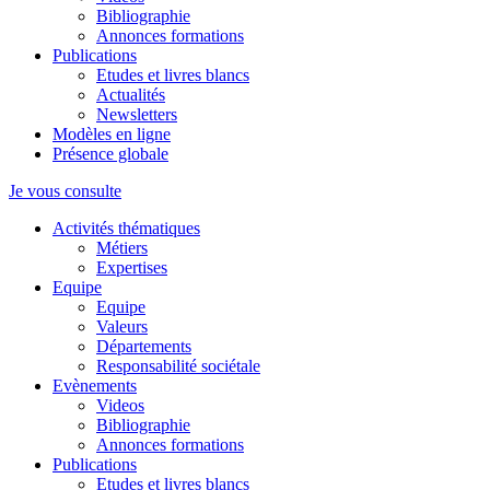
Bibliographie
Annonces formations
Publications
Etudes et livres blancs
Actualités
Newsletters
Modèles en ligne
Présence globale
Je vous consulte
Activités thématiques
Métiers
Expertises
Equipe
Equipe
Valeurs
Départements
Responsabilité sociétale
Evènements
Videos
Bibliographie
Annonces formations
Publications
Etudes et livres blancs