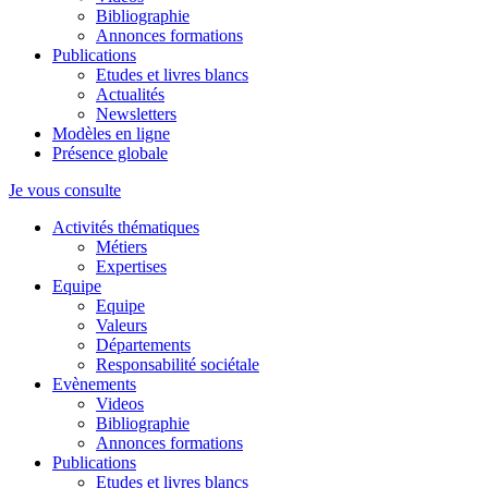
Bibliographie
Annonces formations
Publications
Etudes et livres blancs
Actualités
Newsletters
Modèles en ligne
Présence globale
Je vous consulte
Activités thématiques
Métiers
Expertises
Equipe
Equipe
Valeurs
Départements
Responsabilité sociétale
Evènements
Videos
Bibliographie
Annonces formations
Publications
Etudes et livres blancs