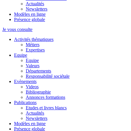
Actualités
Newsletters
Modèles en ligne
Présence globale
Je vous consulte
Activités thématiques
Métiers
Expertises
Equipe
Equipe
Valeurs
Départements
Responsabilité sociétale
Evènements
Videos
Bibliographie
Annonces formations
Publications
Etudes et livres blancs
Actualités
Newsletters
Modèles en ligne
Présence globale