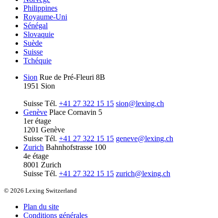
Philippines
Royaume-Uni
Sénégal
Slovaquie
Suède
Suisse
Tchéquie
Sion
Rue de Pré-Fleuri 8B
1951 Sion
Suisse
Tél.
+41 27 322 15 15
sion@lexing.ch
Genève
Place Cornavin 5
1er étage
1201 Genève
Suisse
Tél.
+41 27 322 15 15
geneve@lexing.ch
Zurich
Bahnhofstrasse 100
4e étage
8001 Zurich
Suisse
Tél.
+41 27 322 15 15
zurich@lexing.ch
© 2026 Lexing Switzerland
Plan du site
Conditions générales