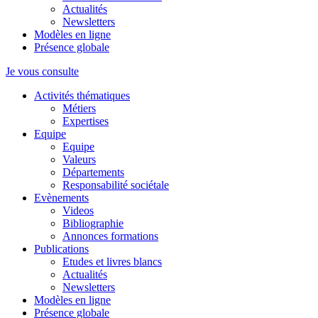
Actualités
Newsletters
Modèles en ligne
Présence globale
Je vous consulte
Activités thématiques
Métiers
Expertises
Equipe
Equipe
Valeurs
Départements
Responsabilité sociétale
Evènements
Videos
Bibliographie
Annonces formations
Publications
Etudes et livres blancs
Actualités
Newsletters
Modèles en ligne
Présence globale