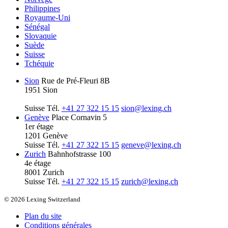
Philippines
Royaume-Uni
Sénégal
Slovaquie
Suède
Suisse
Tchéquie
Sion
Rue de Pré-Fleuri 8B
1951 Sion
Suisse
Tél.
+41 27 322 15 15
sion@lexing.ch
Genève
Place Cornavin 5
1er étage
1201 Genève
Suisse
Tél.
+41 27 322 15 15
geneve@lexing.ch
Zurich
Bahnhofstrasse 100
4e étage
8001 Zurich
Suisse
Tél.
+41 27 322 15 15
zurich@lexing.ch
© 2026 Lexing Switzerland
Plan du site
Conditions générales