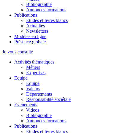
Bibliographie
Annonces formations
Publications
Etudes et livres blancs
Actualités
Newsletters
Modèles en ligne
Présence globale
Je vous consulte
Activités thématiques
Métiers
Expertises
Equipe
Equipe
Valeurs
Départements
Responsabilité sociétale
Evènements
Videos
Bibliographie
Annonces formations
Publications
Etudes et livres blancs