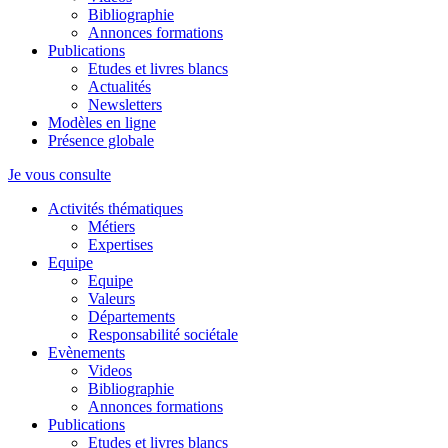
Bibliographie
Annonces formations
Publications
Etudes et livres blancs
Actualités
Newsletters
Modèles en ligne
Présence globale
Je vous consulte
Activités thématiques
Métiers
Expertises
Equipe
Equipe
Valeurs
Départements
Responsabilité sociétale
Evènements
Videos
Bibliographie
Annonces formations
Publications
Etudes et livres blancs