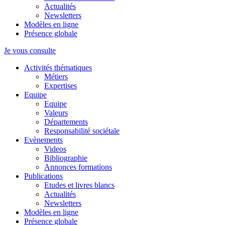
Actualités
Newsletters
Modèles en ligne
Présence globale
Je vous consulte
Activités thématiques
Métiers
Expertises
Equipe
Equipe
Valeurs
Départements
Responsabilité sociétale
Evènements
Videos
Bibliographie
Annonces formations
Publications
Etudes et livres blancs
Actualités
Newsletters
Modèles en ligne
Présence globale