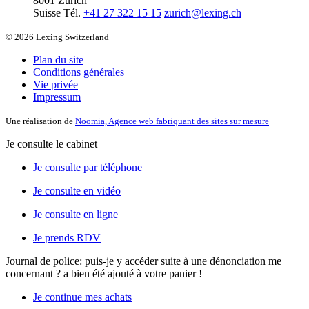
8001 Zurich
Suisse
Tél.
+41 27 322 15 15
zurich@lexing.ch
© 2026 Lexing Switzerland
Plan du site
Conditions générales
Vie privée
Impressum
Une réalisation de
Noomia, Agence web fabriquant des sites sur mesure
Je consulte le cabinet
Je consulte par téléphone
Je consulte en vidéo
Je consulte en ligne
Je prends RDV
Journal de police: puis-je y accéder suite à une dénonciation me
concernant ?
a bien été ajouté à votre panier !
Je continue mes achats