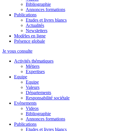
Bibliographie
Annonces formations
Publications
Etudes et livres blancs
Actualités
Newsletters
Modèles en ligne
Présence globale
Je vous consulte
Activités thématiques
Métiers
Expertises
Equipe
Equipe
Valeurs
Départements
Responsabilité sociétale
Evènements
Videos
Bibliographie
Annonces formations
Publications
Etudes et livres blancs