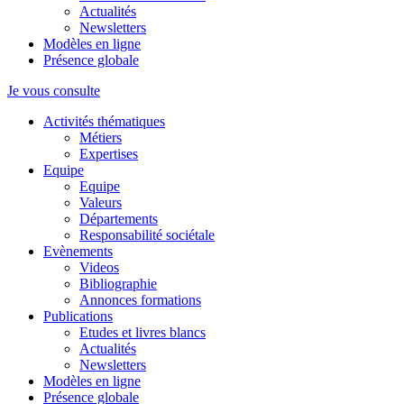
Actualités
Newsletters
Modèles en ligne
Présence globale
Je vous consulte
Activités thématiques
Métiers
Expertises
Equipe
Equipe
Valeurs
Départements
Responsabilité sociétale
Evènements
Videos
Bibliographie
Annonces formations
Publications
Etudes et livres blancs
Actualités
Newsletters
Modèles en ligne
Présence globale