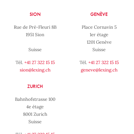
SION
GENÈVE
Rue de Pré-Fleuri 8B
Place Cornavin 5
1951 Sion
1er étage
1201 Genève
Suisse
Suisse
Tél.
+41 27 322 15 15
Tél.
+41 27 322 15 15
sion@lexing.ch
geneve@lexing.ch
ZURICH
Bahnhofstrasse 100
4e étage
8001 Zurich
Suisse