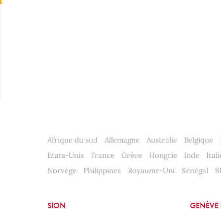
Afrique du sud
Allemagne
Australie
Belgique
Etats-Unis
France
Grèce
Hongrie
Inde
Itali
Norvège
Philippines
Royaume-Uni
Sénégal
S
SION
GENÈVE