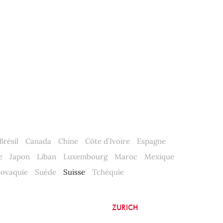
Brésil
Canada
Chine
Côte d’Ivoire
Espagne
e
Japon
Liban
Luxembourg
Maroc
Mexique
lovaquie
Suède
Suisse
Tchéquie
ZURICH