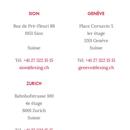
SION
GENÈVE
Rue de Pré-Fleuri 8B
Place Cornavin 5
1951 Sion
1er étage
1201 Genève
Suisse
Suisse
Tél.
+41 27 322 15 15
Tél.
+41 27 322 15 15
sion@lexing.ch
geneve@lexing.ch
ZURICH
Bahnhofstrasse 100
4e étage
8001 Zurich
Suisse