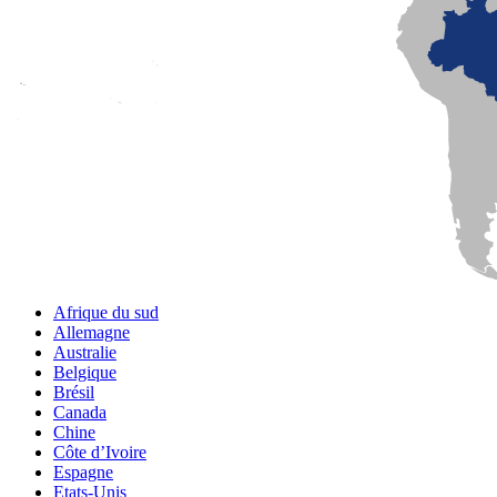
Afrique du sud
Allemagne
Australie
Belgique
Brésil
Canada
Chine
Côte d’Ivoire
Espagne
Etats-Unis