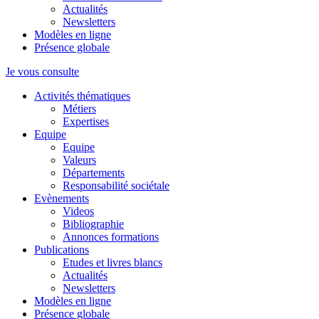
Actualités
Newsletters
Modèles en ligne
Présence globale
Je vous consulte
Activités thématiques
Métiers
Expertises
Equipe
Equipe
Valeurs
Départements
Responsabilité sociétale
Evènements
Videos
Bibliographie
Annonces formations
Publications
Etudes et livres blancs
Actualités
Newsletters
Modèles en ligne
Présence globale