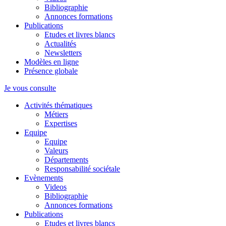
Bibliographie
Annonces formations
Publications
Etudes et livres blancs
Actualités
Newsletters
Modèles en ligne
Présence globale
Je vous consulte
Activités thématiques
Métiers
Expertises
Equipe
Equipe
Valeurs
Départements
Responsabilité sociétale
Evènements
Videos
Bibliographie
Annonces formations
Publications
Etudes et livres blancs