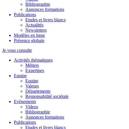
Bibliographie
Annonces formations
Publications
Etudes et livres blancs
Actualités
Newsletters
Modèles en ligne
Présence globale
Je vous consulte
Activités thématiques
Métiers
Expertises
Equipe
Equipe
Valeurs
Départements
Responsabilité sociétale
Evènements
Videos
Bibliographie
Annonces formations
Publications
Etudes et livres blancs