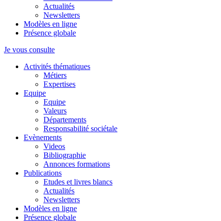
Actualités
Newsletters
Modèles en ligne
Présence globale
Je vous consulte
Activités thématiques
Métiers
Expertises
Equipe
Equipe
Valeurs
Départements
Responsabilité sociétale
Evènements
Videos
Bibliographie
Annonces formations
Publications
Etudes et livres blancs
Actualités
Newsletters
Modèles en ligne
Présence globale