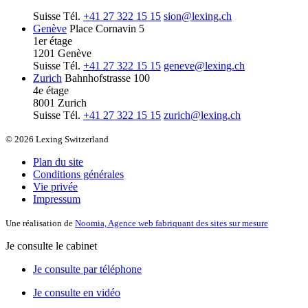
Suisse
Tél.
+41 27 322 15 15
sion@lexing.ch
Genève
Place Cornavin 5
1er étage
1201 Genève
Suisse
Tél.
+41 27 322 15 15
geneve@lexing.ch
Zurich
Bahnhofstrasse 100
4e étage
8001 Zurich
Suisse
Tél.
+41 27 322 15 15
zurich@lexing.ch
© 2026 Lexing Switzerland
Plan du site
Conditions générales
Vie privée
Impressum
Une réalisation de
Noomia, Agence web fabriquant des sites sur mesure
Je consulte le cabinet
Je consulte par téléphone
Je consulte en vidéo