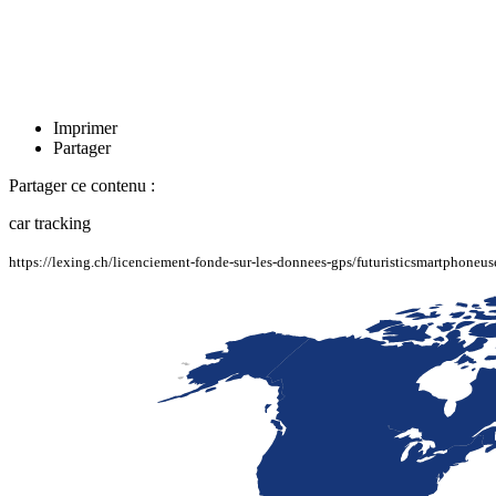
Imprimer
Partager
Partager ce contenu :
car tracking
https://lexing.ch/licenciement-fonde-sur-les-donnees-gps/futuristicsmartphoneus
LaFayette
Laval