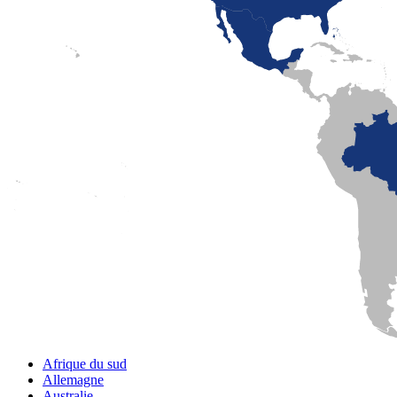
Mexico
Montréal
Québec
San Diego
Afrique du sud
Allemagne
Australie