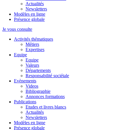
Actualités
Newsletters
Modèles en ligne
Présence globale
Je vous consulte
Activités thématiques
Métiers
Expertises
Equipe
Equipe
Valeurs
Départements
Responsabilité sociétale
Evènements
Videos
Bibliographie
Annonces formations
Publications
Etudes et livres blancs
Actualités
Newsletters
Modèles en ligne
Présence globale