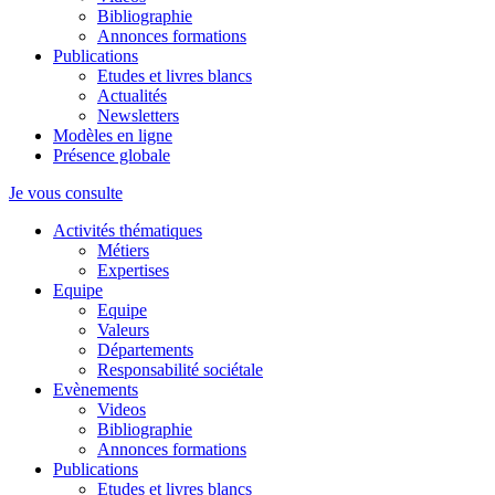
Bibliographie
Annonces formations
Publications
Etudes et livres blancs
Actualités
Newsletters
Modèles en ligne
Présence globale
Je vous consulte
Activités thématiques
Métiers
Expertises
Equipe
Equipe
Valeurs
Départements
Responsabilité sociétale
Evènements
Videos
Bibliographie
Annonces formations
Publications
Etudes et livres blancs