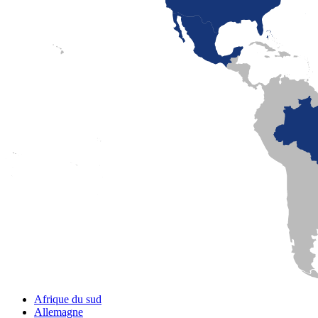
Mexico
Montréal
Québec
San Diego
Afrique du sud
Allemagne