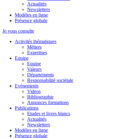
Actualités
Newsletters
Modèles en ligne
Présence globale
Je vous consulte
Activités thématiques
Métiers
Expertises
Equipe
Equipe
Valeurs
Départements
Responsabilité sociétale
Evènements
Videos
Bibliographie
Annonces formations
Publications
Etudes et livres blancs
Actualités
Newsletters
Modèles en ligne
Présence globale