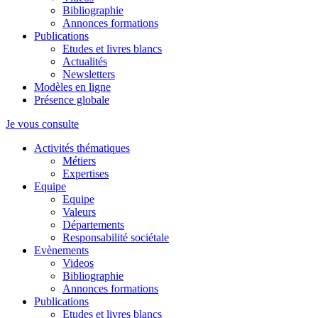
Bibliographie
Annonces formations
Publications
Etudes et livres blancs
Actualités
Newsletters
Modèles en ligne
Présence globale
Je vous consulte
Activités thématiques
Métiers
Expertises
Equipe
Equipe
Valeurs
Départements
Responsabilité sociétale
Evènements
Videos
Bibliographie
Annonces formations
Publications
Etudes et livres blancs