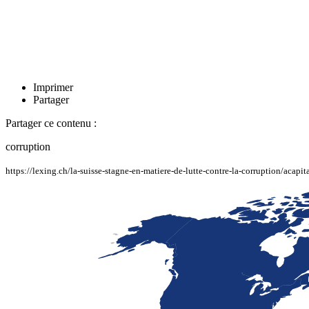
Imprimer
Partager
Partager ce contenu :
corruption
https://lexing.ch/la-suisse-stagne-en-matiere-de-lutte-contre-la-corruption/acapi
LaFayette
Laval