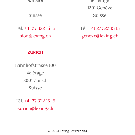
1951 Sion
1er étage
1201 Genève
Suisse
Suisse
Tél.
+41 27 322 15 15
Tél.
+41 27 322 15 15
sion@lexing.ch
geneve@lexing.ch
ZURICH
Bahnhofstrasse 100
4e étage
8001 Zurich
Suisse
Tél.
+41 27 322 15 15
zurich@lexing.ch
© 2026 Lexing Switzerland