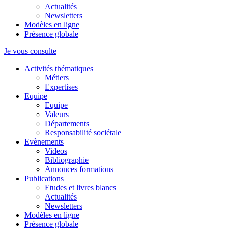
Actualités
Newsletters
Modèles en ligne
Présence globale
Je vous consulte
Activités thématiques
Métiers
Expertises
Equipe
Equipe
Valeurs
Départements
Responsabilité sociétale
Evènements
Videos
Bibliographie
Annonces formations
Publications
Etudes et livres blancs
Actualités
Newsletters
Modèles en ligne
Présence globale