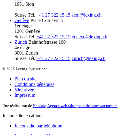
1951 Sion
Suisse
Tél.
+41 27 322 15 15
sion@lexing.ch
Genève
Place Cornavin 5
1er étage
1201 Genève
Suisse
Tél.
+41 27 322 15 15
geneve@lexing.ch
Zurich
Bahnhofstrasse 100
4e étage
8001 Zurich
Suisse
Tél.
+41 27 322 15 15
zurich@lexing.ch
© 2026 Lexing Switzerland
Plan du site
Conditions générales
Vie privée
Impressum
Une réalisation de
Noomia, Agence web fabriquant des sites sur mesure
Je consulte le cabinet
Je consulte par téléphone