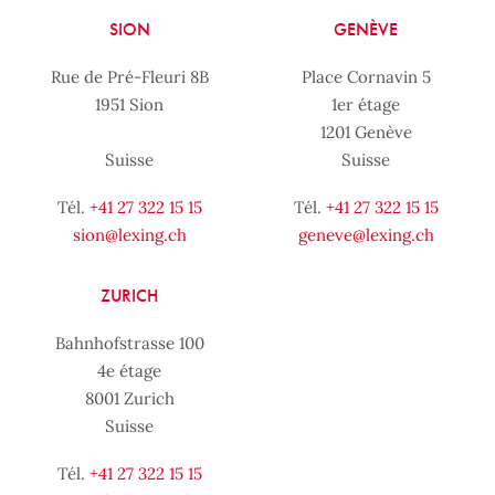
SION
GENÈVE
Rue de Pré-Fleuri 8B
Place Cornavin 5
1951 Sion
1er étage
1201 Genève
Suisse
Suisse
Tél.
+41 27 322 15 15
Tél.
+41 27 322 15 15
sion@lexing.ch
geneve@lexing.ch
ZURICH
Bahnhofstrasse 100
4e étage
8001 Zurich
Suisse
Tél.
+41 27 322 15 15