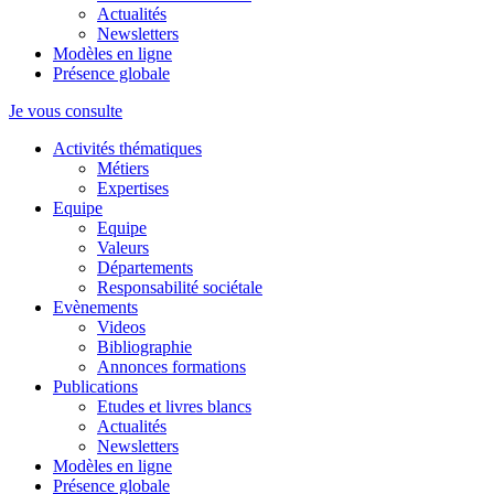
Actualités
Newsletters
Modèles en ligne
Présence globale
Je vous consulte
Activités thématiques
Métiers
Expertises
Equipe
Equipe
Valeurs
Départements
Responsabilité sociétale
Evènements
Videos
Bibliographie
Annonces formations
Publications
Etudes et livres blancs
Actualités
Newsletters
Modèles en ligne
Présence globale