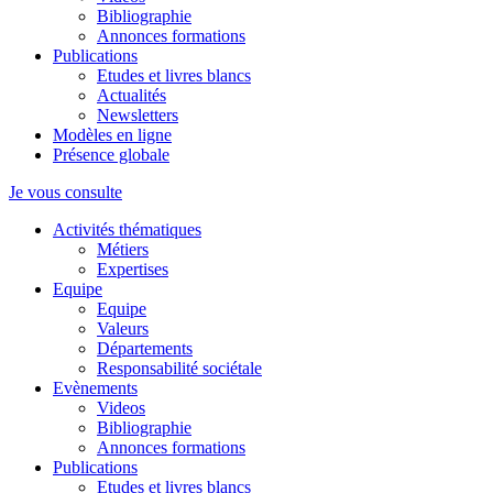
Bibliographie
Annonces formations
Publications
Etudes et livres blancs
Actualités
Newsletters
Modèles en ligne
Présence globale
Je vous consulte
Activités thématiques
Métiers
Expertises
Equipe
Equipe
Valeurs
Départements
Responsabilité sociétale
Evènements
Videos
Bibliographie
Annonces formations
Publications
Etudes et livres blancs