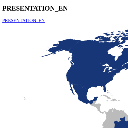
PRESENTATION_EN
PRESENTATION_EN
LaFayette
Laval
Mexico
Montréal
Québec
San Diego