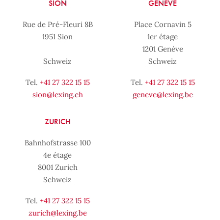
SION
GENÈVE
Rue de Pré-Fleuri 8B
Place Cornavin 5
1951 Sion
1er étage
1201 Genève
Schweiz
Schweiz
Tel.
+41 27 322 15 15
Tel.
+41 27 322 15 15
sion@lexing.ch
geneve@lexing.be
ZURICH
Bahnhofstrasse 100
4e étage
8001 Zurich
Schweiz
Tel.
+41 27 322 15 15
zurich@lexing.be