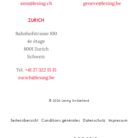
sion@lexing.ch
geneve@lexing.be
ZURICH
Bahnhofstrasse 100
4e étage
8001 Zurich
Schweiz
Tel.
+41 27 322 15 15
zurich@lexing.be
© 2026 Lexing Switzerland
Seitenübersicht
Conditions générales
Datenschutz
Impressum