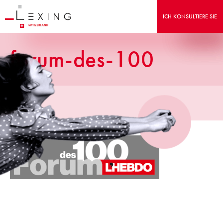
ICH KONSULTIERE SIE
forum-des-100