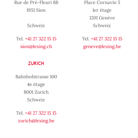
Rue de Pré-Fleuri 8B
Place Cornavin 5
1951 Sion
1er étage
1201 Genève
Schweiz
Schweiz
Tel.
+41 27 322 15 15
Tel.
+41 27 322 15 15
sion@lexing.ch
geneve@lexing.be
ZURICH
Bahnhofstrasse 100
4e étage
8001 Zurich
Schweiz
Tel.
+41 27 322 15 15
zurich@lexing.be