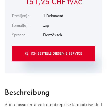
151,25
CHF
TVAC
Datei(en) :
1 Dokument
Format(e) :
.zip
Sprache :
Französisch
ICH BESTELLE DIESEN E-SERVICE
Beschreibung
Afin d´assurer à votre entreprise la maîtrise de l