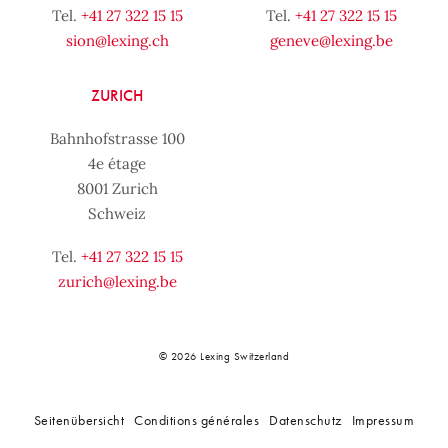
Tel.
+41 27 322 15 15
Tel.
+41 27 322 15 15
sion@lexing.ch
geneve@lexing.be
ZURICH
Bahnhofstrasse 100
4e étage
8001 Zurich
Schweiz
Tel.
+41 27 322 15 15
zurich@lexing.be
© 2026 Lexing Switzerland
Seitenübersicht
Conditions générales
Datenschutz
Impressum