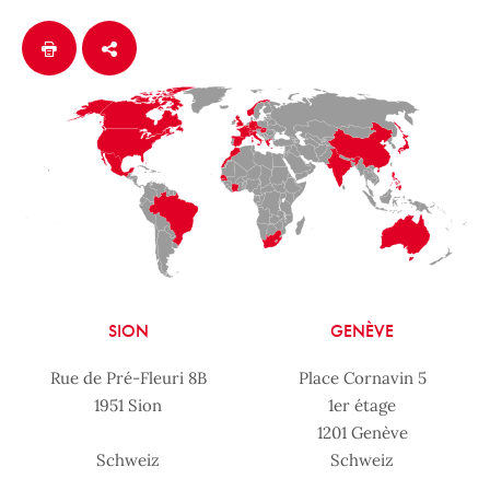
SION
GENÈVE
Rue de Pré-Fleuri 8B
Place Cornavin 5
1951 Sion
1er étage
1201 Genève
Schweiz
Schweiz