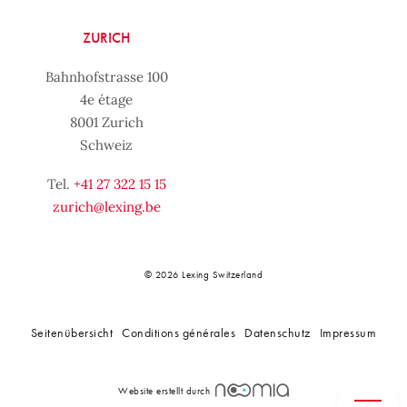
ZURICH
Bahnhofstrasse 100
4e étage
8001 Zurich
Schweiz
Tel.
+41 27 322 15 15
zurich@lexing.be
© 2026 Lexing Switzerland
Seitenübersicht
Conditions générales
Datenschutz
Impressum
Website erstellt durch