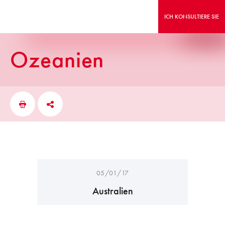
ICH KONSULTIERE SIE
Ozeanien
05/01/17
Australien