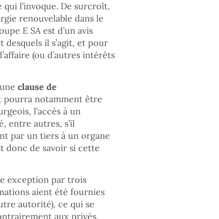
qui l’invoque. De surcroît,
rgie renouvelable dans le
oupe E SA est d’un avis
desquels il s’agit, et pour
’affaire (ou d’autres intérêts
t une
clause de
rat pourra notamment être
ourgeois, l’accès à un
 entre autres, s’il
nt par un tiers à un organe
st donc de savoir si cette
te exception par trois
rmations aient été fournies
tre autorité), ce qui se
contrairement aux privés,