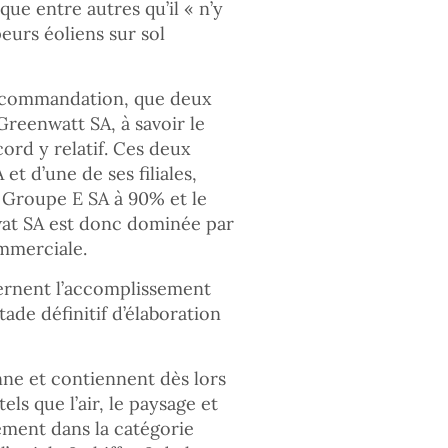
e entre autres qu’il « n’y
eurs éoliens sur sol
recommandation, que deux
reenwatt SA, à savoir le
cord y relatif. Ces deux
t d’une de ses filiales,
 Groupe E SA à 90% et le
at SA est donc dominée par
mmerciale.
ernent l’accomplissement
tade définitif d’élaboration
enne et contiennent dès lors
els que l’air, le paysage et
lement dans la catégorie