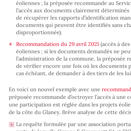
éoliennes ; la préposée recommande au Service
l’accès aux documents clairement déterminés e
de récupérer les rapports d’identification man
documents qui peuvent être identifiés sans cha
disproportionnée).
Recommandation du 29 avril 2021
(accès à des
éoliennes ; si les documents demandés ne peu
l’administration de la commune, la préposé
de vérifier encore une fois où les documents p
cas échéant, de demander à des tiers de les lui
En voici un nouvel exemple avec une
recommanda
préposée recommande d’octroyer l’accès à une co
une participation est réglée dans les projets éoli
de la côte du Glaney. Brève analyse de cette déci
La requête formulée par une association portai