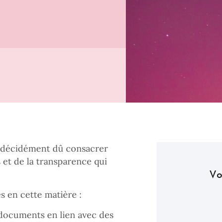
a décidément dû consacrer
 et de la transparence qui
Vo
 en cette matière :
documents en lien avec des