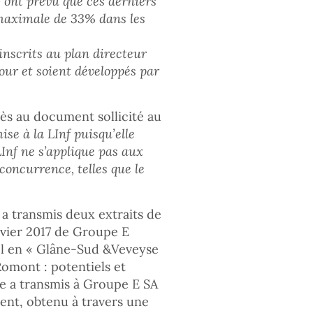
 ont prévu que ces derniers
 maximale de 33% dans les
inscrits au plan directeur
jour et soient développés par
cès au document sollicité au
se à la LInf puisqu’elle
LInf ne s’applique pas aux
concurrence, telles que le
 a transmis deux extraits de
nvier 2017 de Groupe E
l en « Glâne-Sud &Veveyse
omont : potentiels et
re a transmis à Groupe E SA
ent, obtenu à travers une