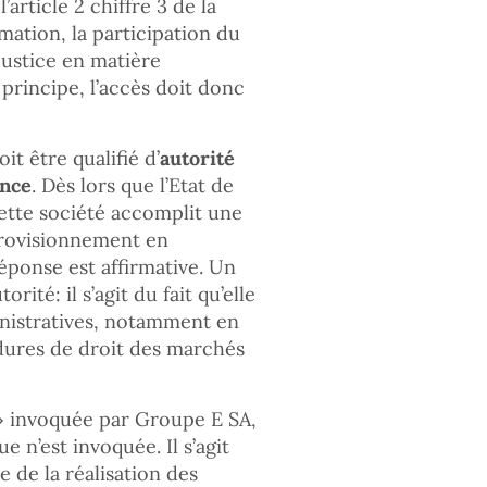
article 2 chiffre 3 de la
mation, la participation du
 justice en matière
principe, l’accès doit donc
t être qualifié d’
autorité
ence
. Dès lors que l’Etat de
cette société accomplit une
provisionnement en
réponse est affirmative. Un
orité: il s’agit du fait qu’elle
nistratives, notamment en
dures de droit des marchés
 » invoquée par Groupe E SA,
 n’est invoquée. Il s’agit
 de la réalisation des