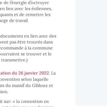
 de l’énergie d’octroyer
n lien avec les éoliennes,
quants et de remettre les
rge de travail
 documents en lien avec des
vent pas être trouvés dans
e recommande à la commune
ourraient se trouver et le
 transmettre.)
tion du 26 janvier 2022
. La
nvention selon laquelle
ens du massif du Gibloux et
sion.
t sur: «
la convention en