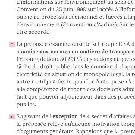
d’informations sur l’environnement au sens de l’
Convention du 25 juin 1998 sur l’accès à l’infor
public au processus décisionnel et l’accès à la
d’environnement (Convention d’Aarhus). Sur le 
être accordé.
La préposée examine ensuite si Groupe E SA doi
soumise aux normes en matière de transpar
Fribourg détient 80.291 % des actions et que 
tâche de droit public dans le domaine de l’ap
électricité en situation de monopole légal, la 
autre motif justifie de qualifier l’entreprise d’aut
a la compétence de rendre des décisions admi
tant que pouvoir adjudicateur dans des procé
publics.
S’agissant de l’
exception
de « secret d’affaires
la préposée relève qu’aucune motivation topique
d’arguments généraux. Rappelons que la preuve