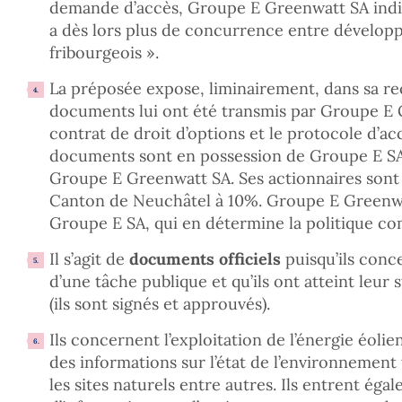
demande d’accès, Groupe E Greenwatt SA indiqu
a dès lors plus de concurrence entre développ
fribourgeois ».
La préposée expose, liminairement, dans sa 
documents lui ont été transmis par Groupe E G
contrat de droit d’options et le protocole d’ac
documents sont en possession de Groupe E SA e
Groupe E Greenwatt SA. Ses actionnaires sont
Canton de Neuchâtel à 10%. Groupe E Greenw
Groupe E SA, qui en détermine la politique co
Il s’agit de
documents officiels
puisqu’ils conc
d’une tâche publique et qu’ils ont atteint leur s
(ils sont signés et approuvés).
Ils concernent l’exploitation de l’énergie éoli
des informations sur l’état de l’environnement t
les sites naturels entre autres. Ils entrent éga