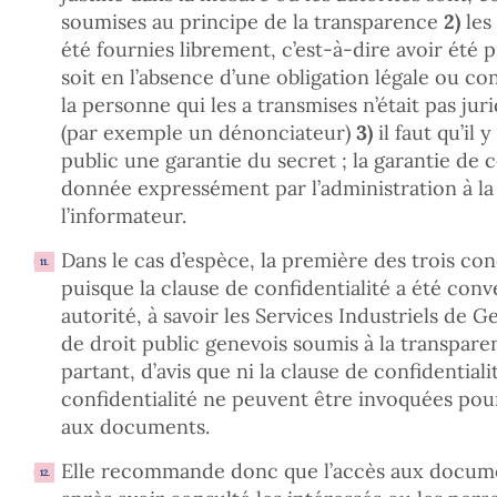
soumises au principe de la transparence
2)
les
été fournies librement, c’est-à-dire avoir été 
soit en l’absence d’une obligation légale ou con
la personne qui les a transmises n’était pas ju
(par exemple un dénonciateur)
3)
il faut qu’il 
public une garantie du secret ; la garantie de c
donnée expressément par l’administration à l
l’informateur.
Dans le cas d’espèce, la première des trois con
puisque la clause de confidentialité a été con
autorité, à savoir les Services Industriels de 
de droit public genevois soumis à la transpare
partant, d’avis que ni la clause de confidentialit
confidentialité ne peuvent être invoquées pour
aux documents.
Elle recommande donc que l’accès aux documen