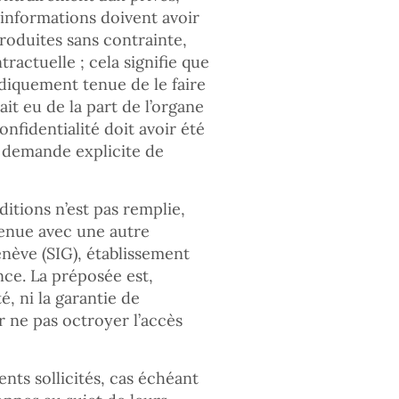
 informations doivent avoir
produites sans contrainte,
tractuelle ; cela signifie que
ridiquement tenue de le faire
y ait eu de la part de l’organe
onfidentialité doit avoir été
a demande explicite de
ditions n’est pas remplie,
venue avec une autre
Genève (SIG), établissement
nce. La préposée est,
é, ni la garantie de
 ne pas octroyer l’accès
ts sollicités, cas échéant