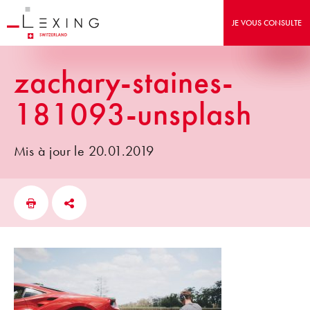
JE VOUS CONSULTE
zachary-staines-
181093-unsplash
Mis à jour le 20.01.2019