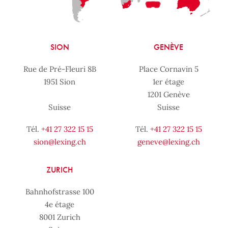
SION
GENÈVE
Rue de Pré-Fleuri 8B
Place Cornavin 5
1951 Sion
1er étage
1201 Genève
Suisse
Suisse
Tél.
+41 27 322 15 15
Tél.
+41 27 322 15 15
sion@lexing.ch
geneve@lexing.ch
ZURICH
Bahnhofstrasse 100
4e étage
8001 Zurich