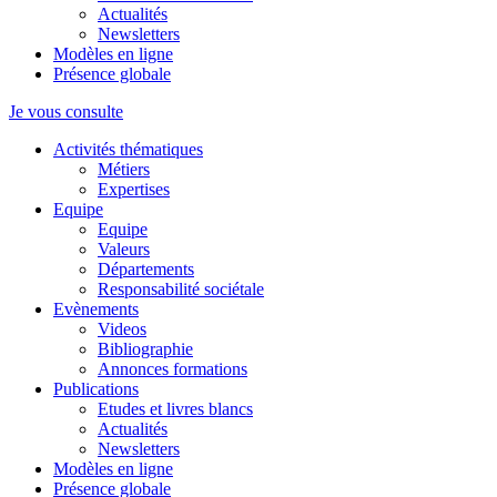
Actualités
Newsletters
Modèles en ligne
Présence globale
Je vous consulte
Activités thématiques
Métiers
Expertises
Equipe
Equipe
Valeurs
Départements
Responsabilité sociétale
Evènements
Videos
Bibliographie
Annonces formations
Publications
Etudes et livres blancs
Actualités
Newsletters
Modèles en ligne
Présence globale