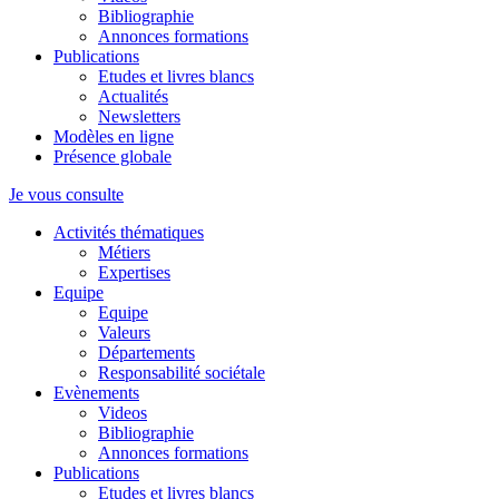
Bibliographie
Annonces formations
Publications
Etudes et livres blancs
Actualités
Newsletters
Modèles en ligne
Présence globale
Je vous consulte
Activités thématiques
Métiers
Expertises
Equipe
Equipe
Valeurs
Départements
Responsabilité sociétale
Evènements
Videos
Bibliographie
Annonces formations
Publications
Etudes et livres blancs