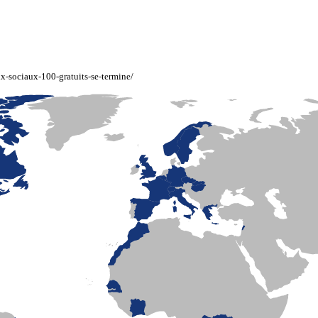
ux-sociaux-100-gratuits-se-termine/