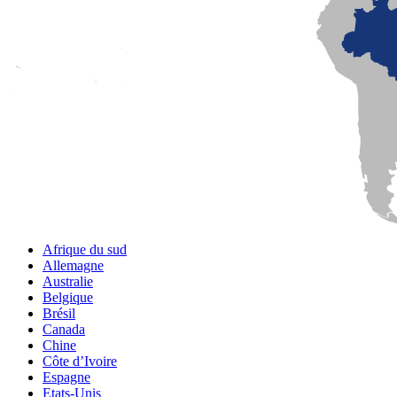
Afrique du sud
Allemagne
Australie
Belgique
Brésil
Canada
Chine
Côte d’Ivoire
Espagne
Etats-Unis